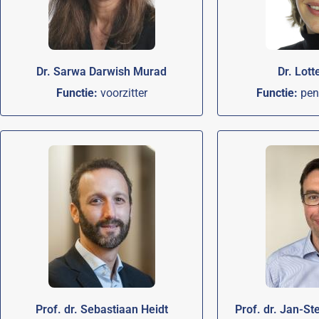
Dr. Sarwa Darwish Murad
Dr. Lott
Functie:
voorzitter
Functie:
pen
Prof. dr. Sebastiaan Heidt
Prof. dr. Jan-St