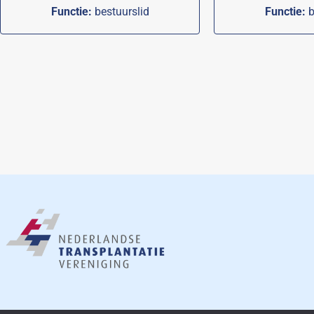
Functie:
bestuurslid
Functie:
b