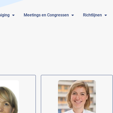
iging
Meetings en Congressen
Richtlijnen