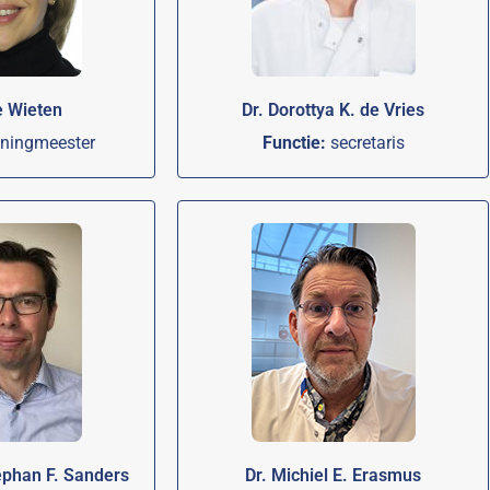
e Wieten
Dr. Dorottya K. de Vries
ningmeester
Functie:
secretaris
ephan F. Sanders
Dr. Michiel E. Erasmus