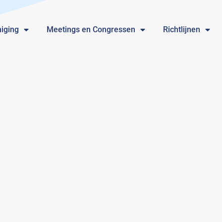
iging
Meetings en Congressen
Richtlijnen