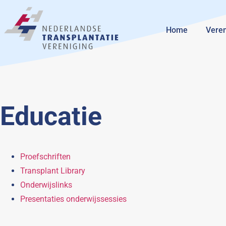
Home
Veren
Educatie
Proefschriften
Transplant Library
Onderwijslinks
Presentaties onderwijssessies