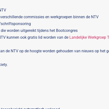
 NTV
 verschillende commissies en werkgroepen binnen de NTV
fschriftsponsoring
, die worden uitgereikt tijdens het Bootcongres
NTV kunnen ook gratis lid worden van de
Landelijke Werkgroep T
 van de NTV op de hoogte worden gehouden van nieuws op het ge
iety.