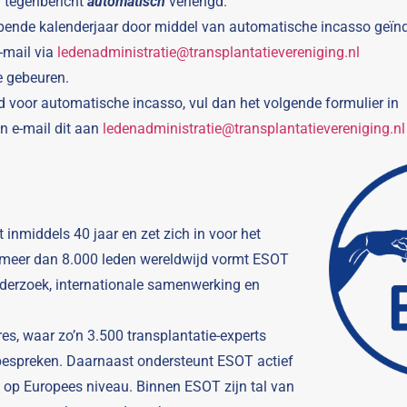
r tegenbericht
automatisch
verlengd.
lopende kalenderjaar door middel van automatische incasso geïnd
-mail via
ledenadministratie@transplantatievereniging.nl
e gebeuren.
d voor automatische incasso, vul dan het volgende formulier in
n e-mail dit aan
ledenadministratie@transplantatievereniging.nl
 inmiddels 40 jaar en zet zich in voor het
 meer dan 8.000 leden wereldwijd vormt ESOT
nderzoek, internationale samenwerking en
es, waar zo’n 3.500 transplantatie-experts
espreken. Daarnaast ondersteunt ESOT actief
 op Europees niveau. Binnen ESOT zijn tal van