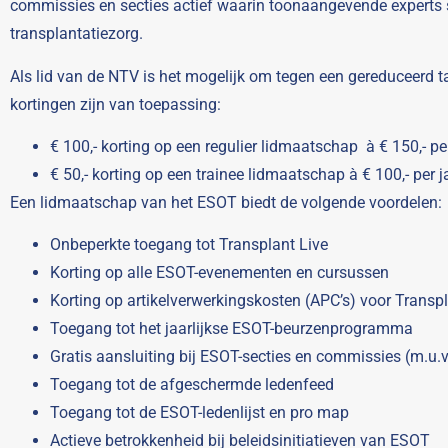
commissies en secties actief waarin toonaangevende expert
transplantatiezorg.
Als lid van de NTV is het mogelijk om tegen een gereduceerd t
kortingen zijn van toepassing:
€ 100,- korting op een regulier lidmaatschap à € 150,- pe
€ 50,- korting op een trainee lidmaatschap à € 100,- per j
Een lidmaatschap van het ESOT biedt de volgende voordelen:
Onbeperkte toegang tot Transplant Live
Korting op alle ESOT-evenementen en cursussen
Korting op artikelverwerkingskosten (APC’s) voor Transpl
Toegang tot het jaarlijkse ESOT-beurzenprogramma
Gratis aansluiting bij ESOT-secties en commissies (m.u.v
Toegang tot de afgeschermde ledenfeed
Toegang tot de ESOT-ledenlijst en pro map
Actieve betrokkenheid bij beleidsinitiatieven van ESOT