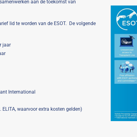
s samenwerken aan de toekomst van
arief lid te worden van de ESOT. De volgende
r jaar
aar
ant International
. ELITA, waarvoor extra kosten gelden)