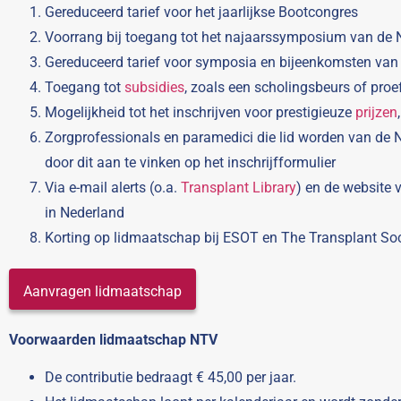
Gereduceerd tarief voor het jaarlijkse Bootcongres
Voorrang bij toegang tot het najaarssymposium van de
Gereduceerd tarief voor symposia en bijeenkomsten van
Toegang tot
subsidies
, zoals een scholingsbeurs of proe
Mogelijkheid tot het inschrijven voor prestigieuze
prijzen
Zorgprofessionals en paramedici die lid worden van de 
door dit aan te vinken op het inschrijfformulier
Via e-mail alerts (o.a.
Transplant Library
) en de website
in Nederland
Korting op lidmaatschap bij ESOT en The Transplant Soc
Aanvragen lidmaatschap
Voorwaarden lidmaatschap NTV
De contributie bedraagt € 45,00 per jaar.