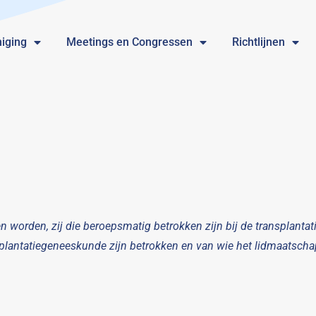
iging
Meetings en Congressen
Richtlijnen
 worden, zij die beroepsmatig betrokken zijn bij de transplanta
splantatiegeneeskunde zijn betrokken en van wie het lidmaatschap