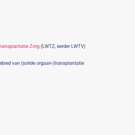
ransplantatie Zorg
(LWTZ, eerder LWTV)
bied van (solide orgaan-)transplantatie