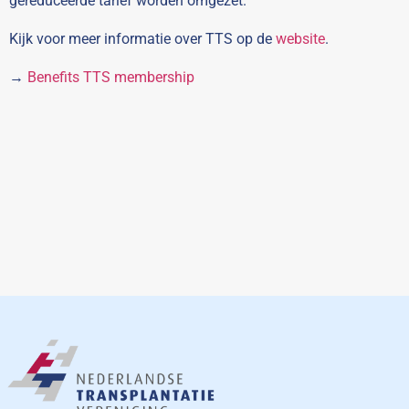
gereduceerde tarief worden omgezet.
Kijk voor meer informatie over TTS op de
website
.
→
Benefits TTS membership