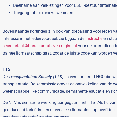
Deelname aan verkiezingen voor ESOT-bestuur (internatio
Toegang tot exclusieve webinars
Bovenstaande kortingen zijn ook van toepassing voor leden van
Interesse in het ledenvoordeel, zie bijgaan de
instructie
en stuu
secretariaat@transplantatievereniging.nl
voor de promotiecodes
trainee lidmaatschap gaat, zodat de juiste code kan worden 
TTS
De
Transplantation Society (TTS)
is een non-profit NGO die we
transplantatie. De kernmissie omvat de ontwikkeling van de we
wetenschappelijke communicatie, permanente educatie en richt
De NTV is een samenwerking aangegaan met TTS. Als lid van 
gereduceerd tarief. Indien u reeds een lidmaatschap heeft bij 