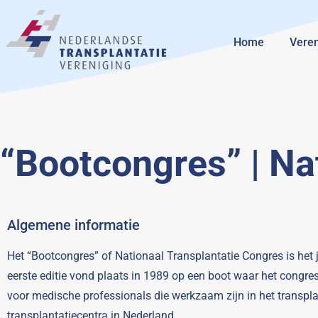
Home
Veren
“Bootcongres” | Na
Algemene informatie
Het “Bootcongres” of Nationaal Transplantatie Congres is het
eerste editie vond plaats in 1989 op een boot waar het congr
voor medische professionals die werkzaam zijn in het transpl
transplantatiecentra in Nederland.