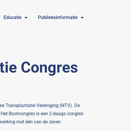
Educatie
Publieksinformatie
atie Congres
se Transplantatie Vereniging (NTV). De
. Het Bootcongres is een 2-daags congres
nwerking met één van de zeven