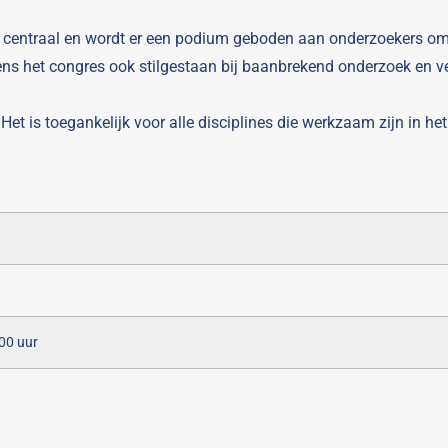
ld centraal en wordt er een podium geboden aan onderzoekers om
ens het congres ook stilgestaan bij baanbrekend onderzoek en ve
. Het is toegankelijk voor alle disciplines die werkzaam zijn in he
.00 uur