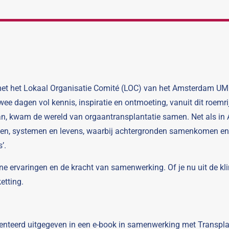
et het Lokaal Organisatie Comité (LOC) van het Amsterdam UMC
 dagen vol kennis, inspiratie en ontmoeting, vanuit dit roemrij
an, kwam de wereld van orgaantransplantatie samen. Net als in 
ensen, systemen en levens, waarbij achtergronden samenkomen e
’.
ervaringen en de kracht van samenwerking. Of je nu uit de klinie
ketting.
esenteerd uitgegeven in een e-book in samenwerking met Transplan