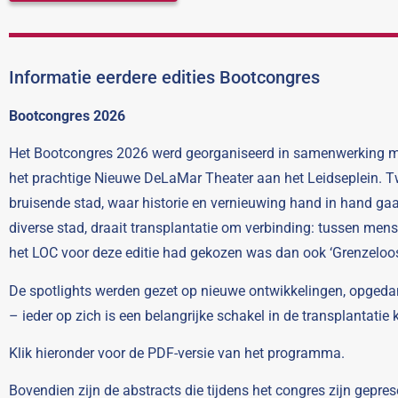
Informatie eerdere edities Bootcongres
Bootcongres 2026
Het Bootcongres 2026 werd georganiseerd in samenwerking m
het prachtige Nieuwe DeLaMar Theater aan het Leidseplein. Twee
bruisende stad, waar historie en vernieuwing hand in hand ga
diverse stad, draait transplantatie om verbinding: tussen m
het LOC voor deze editie had gekozen was dan ook ‘Grenzeloos
De spotlights werden gezet op nieuwe ontwikkelingen, opgedane 
– ieder op zich is een belangrijke schakel in de transplantatie 
Klik hieronder voor de PDF-versie van het programma.
Bovendien zijn de abstracts die tijdens het congres zijn gepr