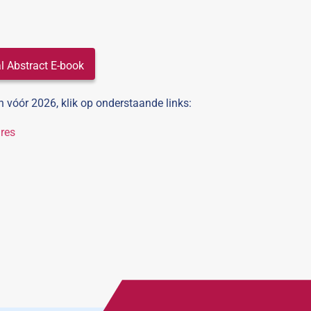
al Abstract E-book
 vóór 2026, klik op onderstaande links:
res