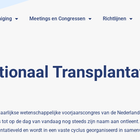
iging
Meetings en Congressen
Richtlijnen
tionaal Transplant
 jaarlijkse wetenschappelijke voorjaarscongres van de Nederland
es tot op de dag van vandaag nog steeds zijn naam aan ontleent
antatieveld en wordt in een vaste cyclus georganiseerd in same