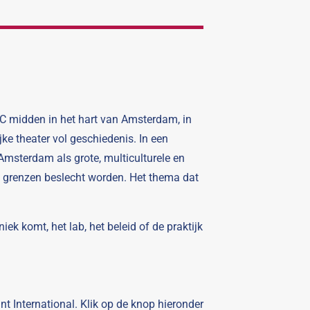
 midden in het hart van Amsterdam, in
ke theater vol geschiedenis. In een
Amsterdam als grote, multiculturele en
n grenzen beslecht worden. Het thema dat
k komt, het lab, het beleid of de praktijk
t International. Klik op de knop hieronder