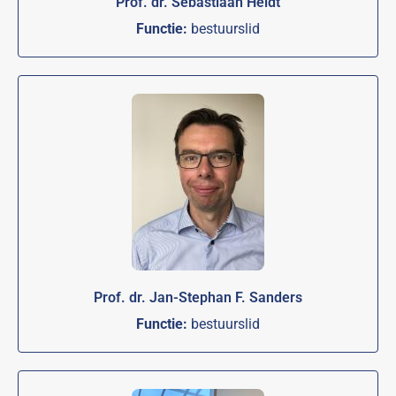
Prof. dr. Sebastiaan Heidt
Functie:
bestuurslid
Prof. dr. Jan-Stephan F. Sanders
Functie:
bestuurslid