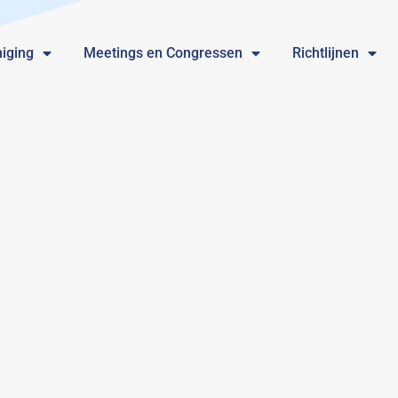
iging
Meetings en Congressen
Richtlijnen