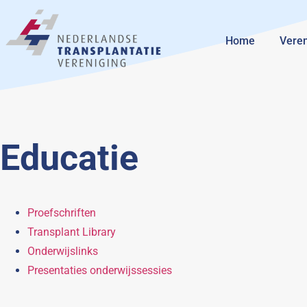
Home
Veren
Educatie
Proefschriften
Transplant Library
Onderwijslinks
Presentaties onderwijssessies