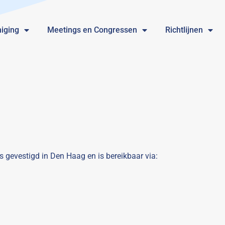
iging
Meetings en Congressen
Richtlijnen
s gevestigd in Den Haag en is bereikbaar via: