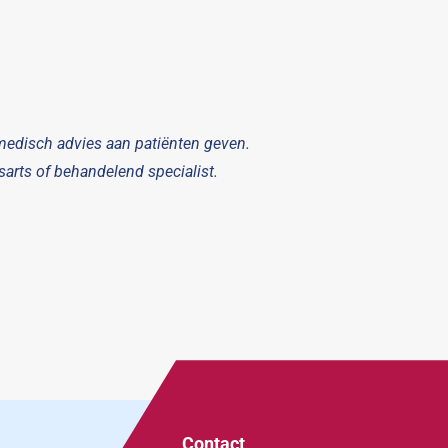
medisch advies aan patiënten geven.
arts of behandelend specialist.
Contact