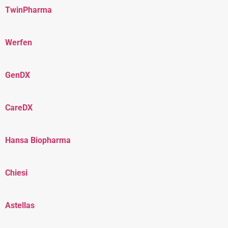
TwinPharma
Werfen
GenDX
CareDX
Hansa Biopharma
Chiesi
Astellas