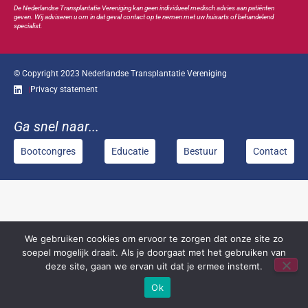
De Nederlandse Transplan
tatie
Vereniging kan geen individueel medisch advies aan patiënten
geven. Wij adviseren u om in dat geval contact op te nemen met uw huisarts of behandelend
specialist.
© Copyright 2023 Nederlandse Transplantatie Vereniging
Privacy statement
Ga snel naar...
Bootcongres
Educatie
Bestuur
Contact
We gebruiken cookies om ervoor te zorgen dat onze site zo
soepel mogelijk draait. Als je doorgaat met het gebruiken van
deze site, gaan we ervan uit dat je ermee instemt.
Ok