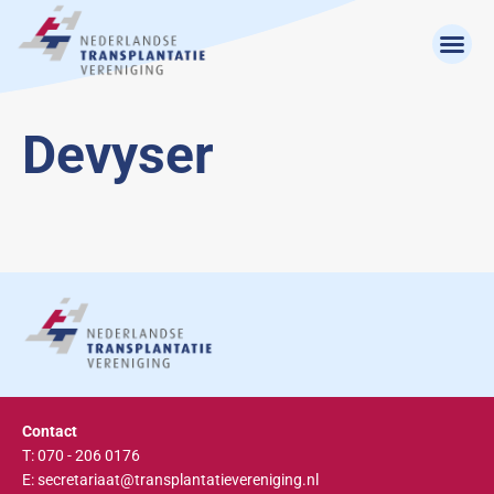
Devyser
Contact
T: 070 - 206 0176
E: secretariaat@transplantatievereniging.nl