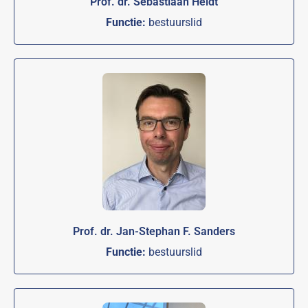
Prof. dr. Sebastiaan Heidt
Functie:
bestuurslid
Prof. dr. Jan-Stephan F. Sanders
Functie:
bestuurslid