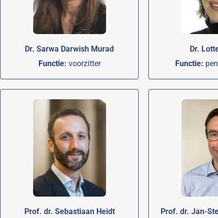
Dr. Sarwa Darwish Murad
Dr. Lott
Functie:
voorzitter
Functie:
pen
Prof. dr. Sebastiaan Heidt
Prof. dr. Jan-St