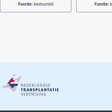
Functie:
bestuurslid
Functie:
b