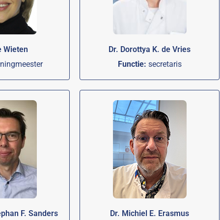
e Wieten
Dr. Dorottya K. de Vries
ningmeester
Functie:
secretaris
ephan F. Sanders
Dr. Michiel E. Erasmus