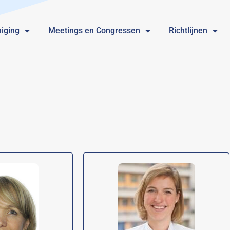
iging
Meetings en Congressen
Richtlijnen