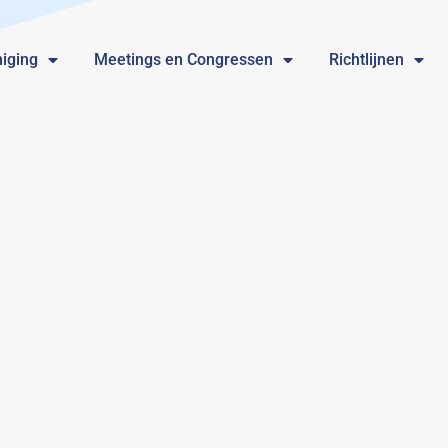
iging
Meetings en Congressen
Richtlijnen