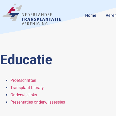
Home
Veren
Educatie
Proefschriften
Transplant Library
Onderwijslinks
Presentaties onderwijssessies