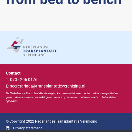
Contact
T: 070 - 206 0176
E: secretariaat@transplantatievereniging.nl
De Nederlandse Transplan
tatie
Vereniging kan geen individueel medisch advies aan patiënten
geven. Wij adviseren u om in dat geval contact op te nemen met uw huisarts of behandelend
specialist.
© Copyright 2022 Nederlandse Transplantatie Vereniging
Privacy statement