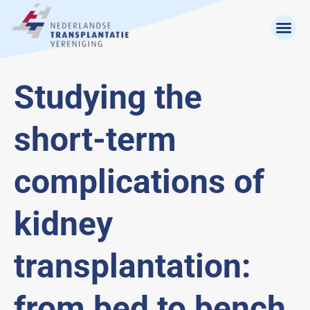
Studying the
short-term
complications of
kidney
transplantation:
from bed to bench