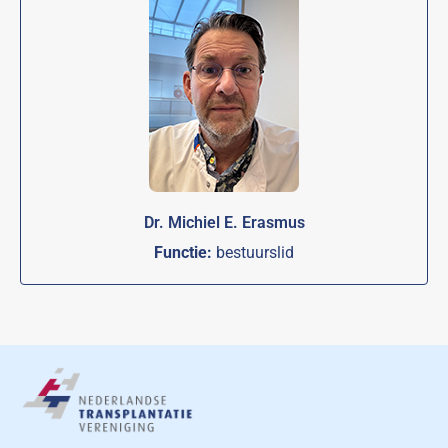
Dr. Michiel E. Erasmus
Functie:
bestuurslid