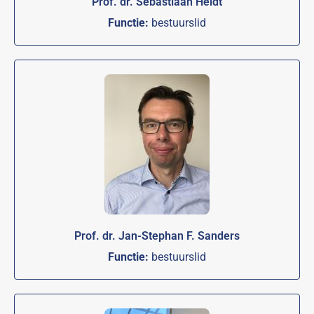
Prof. dr. Sebastiaan Heidt
Functie:
bestuurslid
Prof. dr. Jan-Stephan F. Sanders
Functie:
bestuurslid