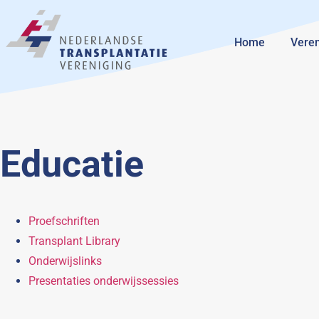
Home
Veren
Educatie
Proefschriften
Transplant Library
Onderwijslinks
Presentaties onderwijssessies