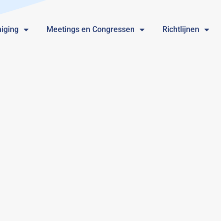
iging
Meetings en Congressen
Richtlijnen