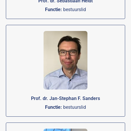
Prof. dr. Sebastiaan Heidt
Functie:
bestuurslid
Prof. dr. Jan-Stephan F. Sanders
Functie:
bestuurslid