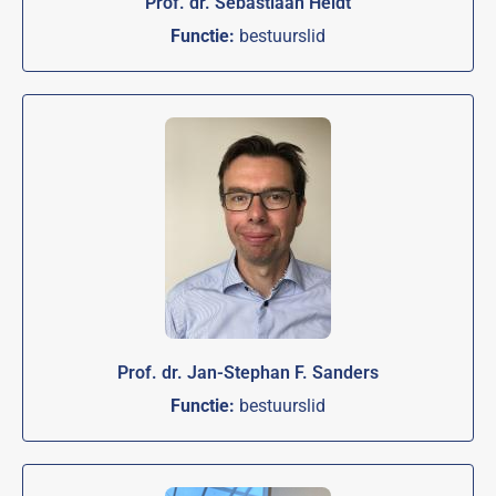
Prof. dr. Sebastiaan Heidt
Functie:
bestuurslid
Prof. dr. Jan-Stephan F. Sanders
Functie:
bestuurslid