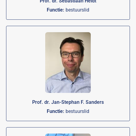
Prof. dr. Sebastiaan Heidt
Functie:
bestuurslid
Prof. dr. Jan-Stephan F. Sanders
Functie:
bestuurslid