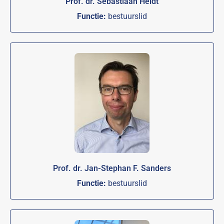
Prof. dr. Sebastiaan Heidt
Functie:
bestuurslid
Prof. dr. Jan-Stephan F. Sanders
Functie:
bestuurslid