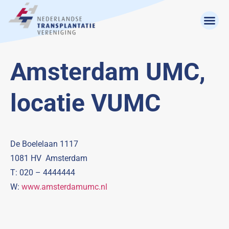
Amsterdam UMC,
locatie VUMC
De Boelelaan 1117
1081 HV Amsterdam
T: 020 – 4444444
W:
www.amsterdamumc.nl