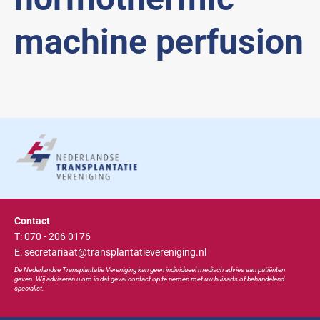
machine perfusion
Contact
T: 070 - 206 0176
E: secretariaat@transplantatievereniging.nl
De Nederlandse Transplan
tatie
Vereniging kan geen individueel medisch advies aan patiënten
geven. Wij adviseren u om in dat geval contact op te nemen met uw huisarts of behandelend
specialist.