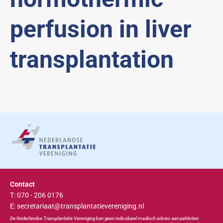
perfusion in liver
transplantation
Contact
T: 070 - 206 0176
E: secretariaat@transplantatievereniging.nl
De Nederlandse Transplan
tatie
Vereniging kan geen individueel medisch advies aan patiënten