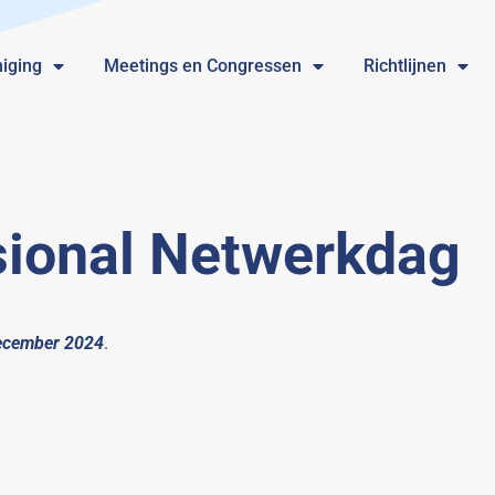
iging
Meetings en Congressen
Richtlijnen
ional Netwerkdag
december 2024
.