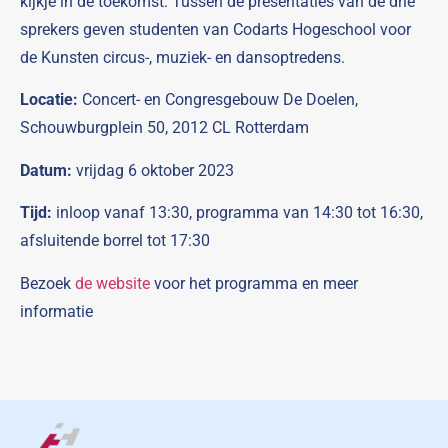
kijkje in de toekomst. Tussen de presentaties van de drie
sprekers geven studenten van Codarts Hogeschool voor
de Kunsten circus-, muziek- en dansoptredens.
Locatie:
Concert- en Congresgebouw De Doelen,
Schouwburgplein 50, 2012 CL Rotterdam
Datum:
vrijdag 6 oktober 2023
Tijd:
inloop vanaf 13:30, programma van 14:30 tot 16:30,
afsluitende borrel tot 17:30
Bezoek
de website
voor het programma en meer
informatie