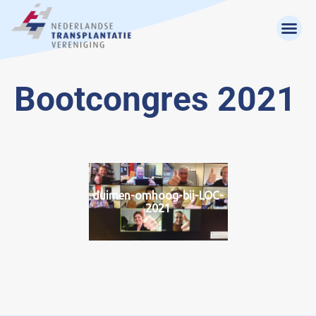
Bootcongres 2021
duimen-omhoog-bij-LOC-
2021