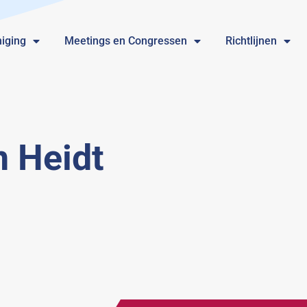
iging
Meetings en Congressen
Richtlijnen
n Heidt